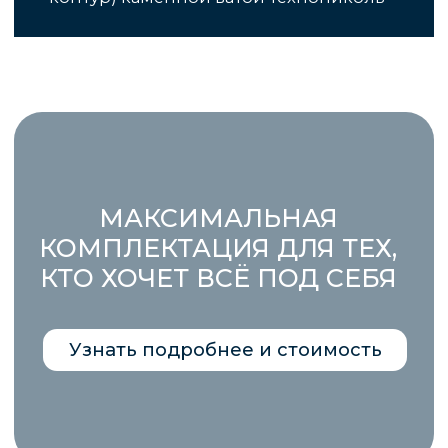
когда удобно вам
Отправить
Заказать звонок
+7 (4212) 777-565
+7 (914) 541 52 34