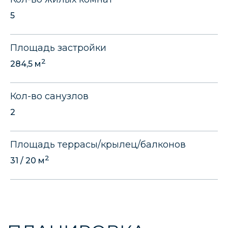
5
ПЛАНИРОВКА
Площадь застройки
1 этаж
2 этаж
2
284,5 м
Кол-во санузлов
2
Площадь террасы/крылец/балконов
2
31 / 20 м