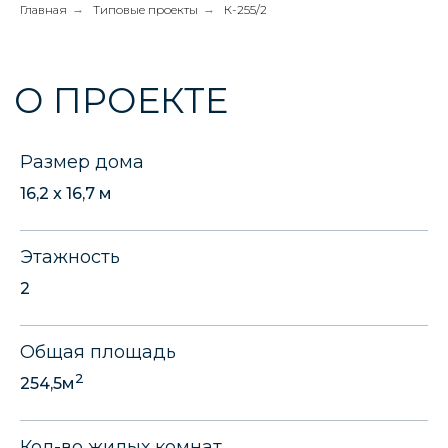
Главная
→
Типовые проекты
→
К-255/2
Размер дома
16,2 x 16,7 м
Этажность
2
Общая площадь
2
254,5м
Кол-во жилых комнат