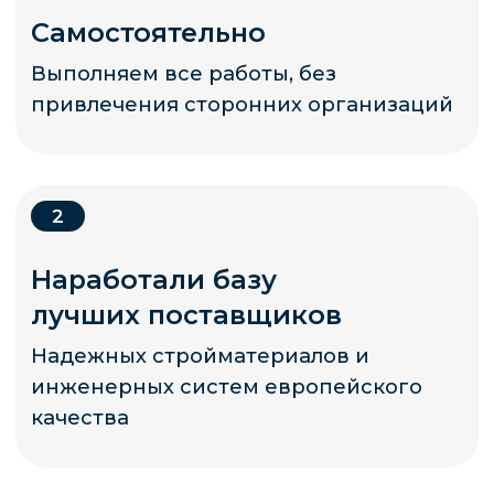
Условия оплаты
* «деятельность компании Meta Platforms Inc.
запрещена на территории Российской Федерации
по основаниям осуществления экстремистской
деятельности».
Политика конфиденциальных данных
Согласие на обработку персональных данных