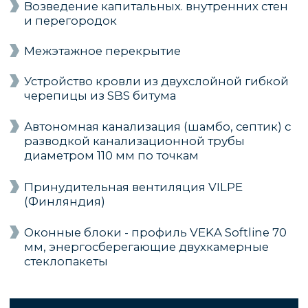
КТО ХОЧЕТ ВСЁ ПОД СЕБЯ
Узнать подробнее и стоимость
ВНИМАТЕЛЬНО
СЛЕДИМ ЗА КАЖДЫМ
ЭТАПОМ СТРОЙКИ
Вам не придется разбираться в нюансах
строительства, выбирать материалы,
контролировать поставки, решать проблемы
на стройплощадке - все это делаем мы
1