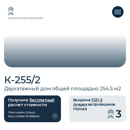
К-255/2
Двухэтажный дом общей площадью 254,5 м2
Получите
бесплатный
Входим в
ТОП-3
расчет стоимости
лучших
застройщиков
города
3
Нам нужен только
ваш номер телефона
О ПРОЕКТЕ