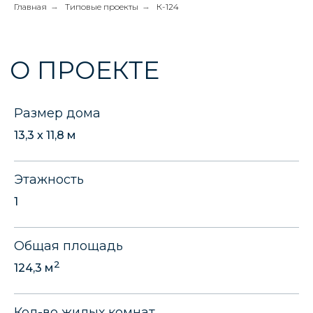
Главная
→
Типовые проекты
→
К-124
Размер дома
13,3 x 11,8 м
Этажность
1
Общая площадь
2
124,3 м
Кол-во жилых комнат