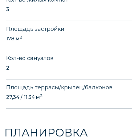
3
ПЛАНИРОВКА
Площадь застройки
2
178 м
Кол-во санузлов
2
Площадь террасы/крылец/балконов
2
27,34 / 11,34 м