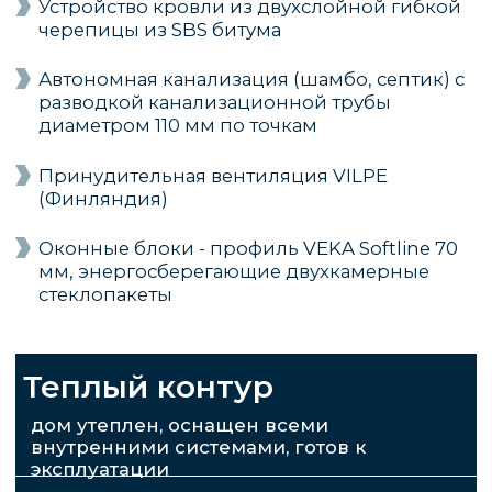
ВНИМАТЕЛЬНО
СЛЕДИМ ЗА КАЖДЫМ
ЭТАПОМ СТРОЙКИ
Вам не придется разбираться в нюансах
строительства, выбирать материалы,
контролировать поставки, решать проблемы
на стройплощадке - все это делаем мы
1
Самостоятельно
Выполняем все работы, без
привлечения сторонних организаций