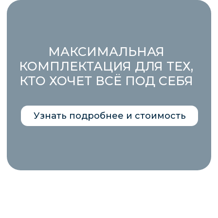
Отправить
Заказать звонок
+7 (4212) 777-565
+7 (914) 541 52 34
sk-kit.khv@mail.ru