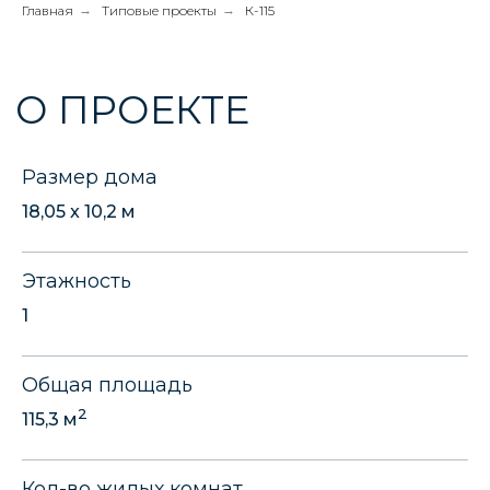
Главная
→
Типовые проекты
→
К-115
Размер дома
18,05 x 10,2 м
Этажность
1
Общая площадь
2
115,3 м
Кол-во жилых комнат