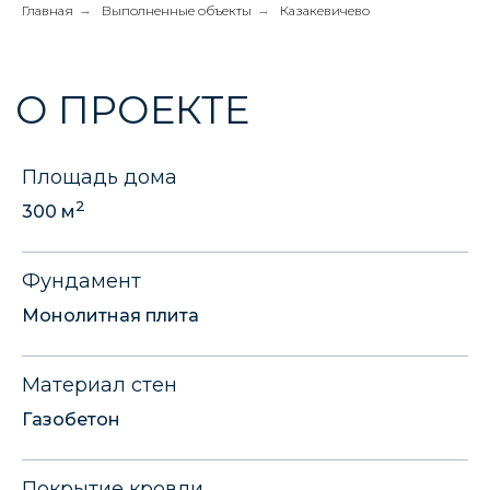
Главная
→
Выполненные объекты
→
Казакевичево
Площадь дома
2
300 м
Фундамент
Монолитная плита
Материал стен
Газобетон
ПЛАНИРОВКА
Покрытие кровли