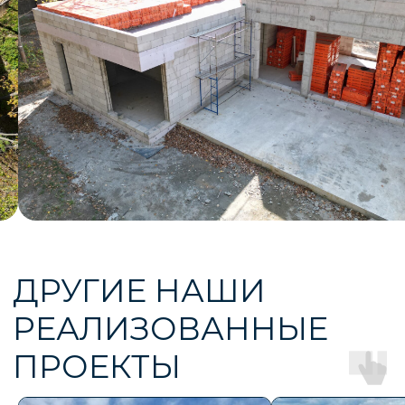
ГАРАНТИРУЕМ
РЕЗУЛЬТАТ
Мы строим здания любой этажности и площади,
реализуем самые сложные проекты.
Консультация и расчет
стоимости
Никакого спама и навязчивости — только по делу,
когда удобно вам