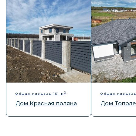
Отправить
Заказать звонок
2
Общая площадь 151 м
Общая площадь
+7 (4212) 777-565
Дом Красная поляна
Дом Тополе
+7 (914) 541 52 34
sk-kit.khv@mail.ru