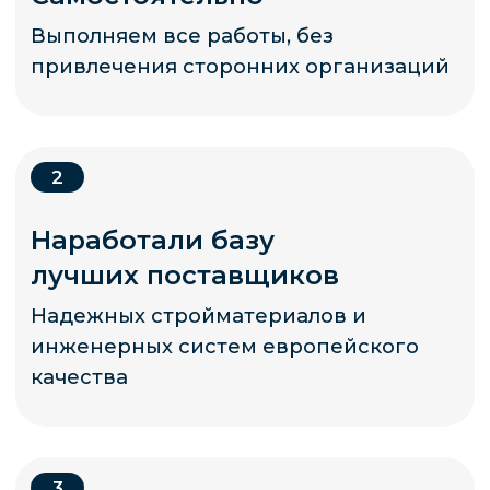
* «деятельность компании Meta Platforms Inc.
запрещена на территории Российской Федерации
по основаниям осуществления экстремистской
деятельности».
Политика конфиденциальных данных
Согласие на обработку персональных данных