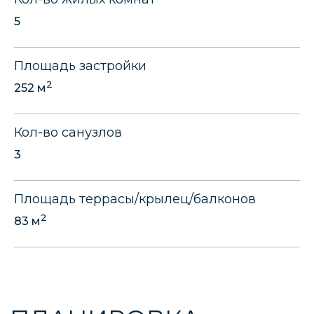
5
ПЛАНИРОВКА
Площадь застройки
1 этаж
2 этаж
2
252 м
Кол-во санузлов
3
Площадь террасы/крылец/балконов
2
83 м