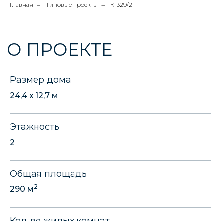
Главная
→
Типовые проекты
→
К-329/2
Размер дома
24,4 x 12,7 м
Этажность
2
Общая площадь
2
290 м
Кол-во жилых комнат