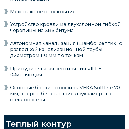
Узнать подробнее и стоимость
ВНИМАТЕЛЬНО
СЛЕДИМ ЗА КАЖДЫМ
ЭТАПОМ СТРОЙКИ
Вам не придется разбираться в нюансах
строительства, выбирать материалы,
контролировать поставки, решать проблемы
на стройплощадке - все это делаем мы
1
Самостоятельно