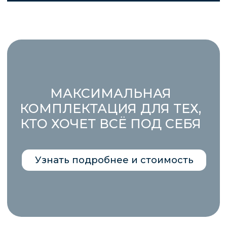
Отправить
Заказать звонок
+7 (4212) 777-565
+7 (914) 541 52 34
sk-kit.khv@mail.ru