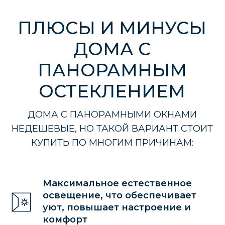
Панорамные окна подходят для
строительства небольших и просторных
зданий, построек в 1 или 2 этажа, домов со
вторым светом. Это универсальное решение
для загородного коттеджа.
У СТРОИТЕЛЬСТВА
ДОМА С БОЛЬШИМИ
ОКНАМИ ЕСТЬ
НЮАНСЫ.
Максимальное естественное
освещение, что обеспечивает
уют, повышает настроение и
комфорт