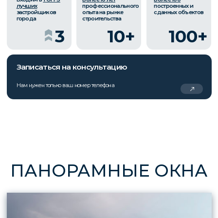
ПАНОРАМНЫЕ ОКНА
Дома с панорамным остеклением
наполнены светом, поэтому уютные и
просторные. Чтобы построить такое здание,