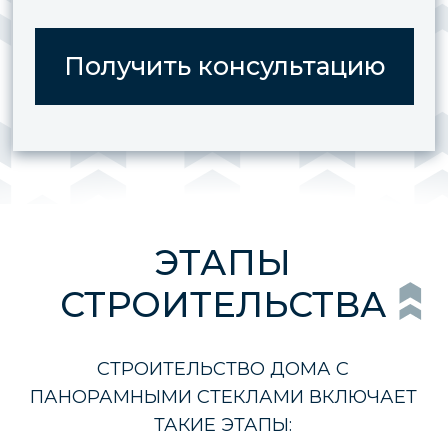
В нашей компании можно заказать
строительство домов с панорамными
стеклами под ключ с поэтапной
реализацией проекта и сопровождением
фото отчетами. Клиенту не нужно приезжать
на участок, чтобы контролировать процесс.
Для консультации и заказа строительства
заполните форму на сайте, наши
специалисты ответят на все вопросы.
УЗНАЙТЕ
СТОИМОСТЬ ВАШЕГО