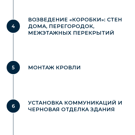
СЕМЬИ
ВОЗВЕДЕНИЕ «КОРОБКИ»: СТЕН
ДОМА, ПЕРЕГОРОДОК,
Рассчитать стоимость
МЕЖЭТАЖНЫХ ПЕРЕКРЫТИЙ
МОНТАЖ КРОВЛИ
Заказать звонок
+7 (4212) 777-565
+7 (914) 541 52 34
УСТАНОВКА КОММУНИКАЦИЙ И
ЧЕРНОВАЯ ОТДЕЛКА ЗДАНИЯ
sk-kit.khv@mail.ru