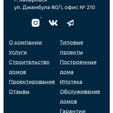
Отзывы
Обслуживание
домов
Гарантии
Условия оплаты
* «деятельность компании Meta Platforms Inc.
запрещена на территории Российской Федерации
по основаниям осуществления экстремистской
деятельности».
Политика конфиденциальных данных
Согласие на обработку персональных данных