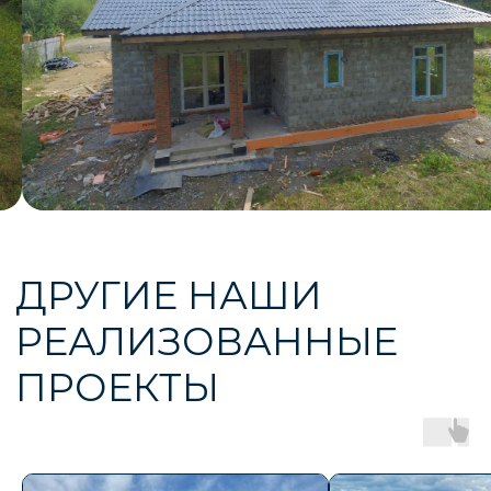
ГАРАНТИРУЕМ
РЕЗУЛЬТАТ
Мы строим здания любой этажности и площади,
реализуем самые сложные проекты.
Консультация и расчет