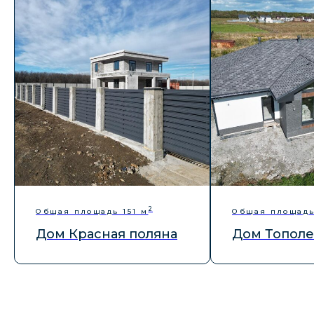
стоимости
Никакого спама и навязчивости — только по делу,
когда удобно вам
+7
Отправить
2
Общая площадь 151 м
Общая площадь
Дом Красная поляна
Дом Тополе
Заказать звонок