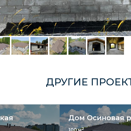
ДРУГИЕ ПРОЕКТЫ
кая
Дом Осиновая р
2
100 м