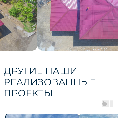
ГАРАНТИРУЕМ
РЕЗУЛЬТАТ
Мы строим здания любой этажности и площади,
реализуем самые сложные проекты.
Консультация и расчет