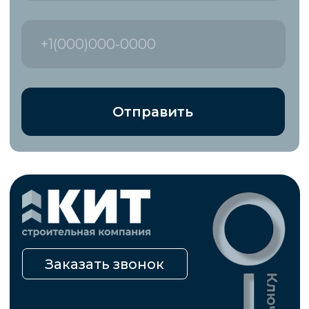
Ипотека
Обслуживание
домов
* «деятельность компании Meta Platforms Inc.
запрещена на территории Российской Федерации
по основаниям осуществления экстремистской
деятельности».
Правила использования материалов