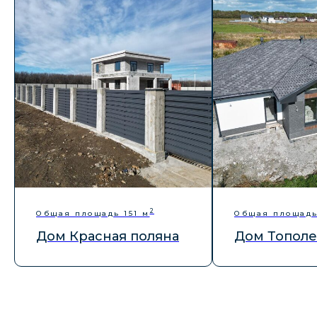
стоимости
Никакого спама и навязчивости — только по делу,
когда удобно вам
Отправить
2
Общая площадь 151 м
Общая площадь
Дом Красная поляна
Дом Тополе
Заказать звонок