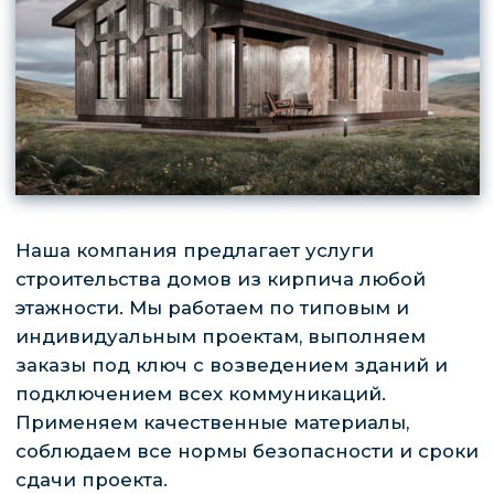
ОТВЕТЬТЕ ВСЕГО НА 5 ВОПРОСОВ И
ПОЛУЧИТЕ РАСЧЕТ ДОМА ДЛЯ СВОЕЙ
СЕМЬИ
Рассчитать стоимость
Заказать звонок
+7 (4212) 777-565