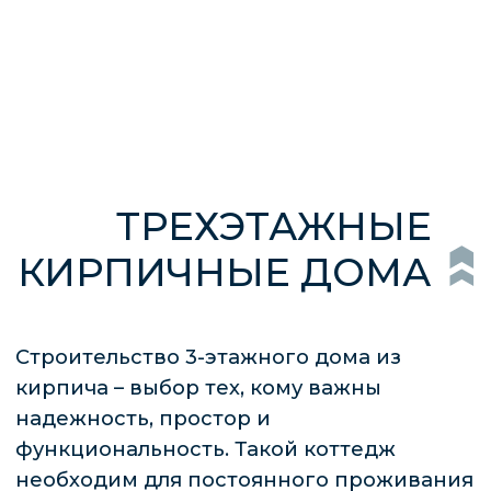
надежность, простор и
функциональность. Такой коттедж
необходим для постоянного проживания
большой семьи, совмещения коммерции
с жильем. В просторном здании хватит
места для мастерской, салона красоты
или офиса и жилых комнат. Еще
трехэтажное здание пригодится, чтобы
сдавать его часть в аренду.
ОСОБЕННОСТИ
ТРЕХЭТАЖНОГО