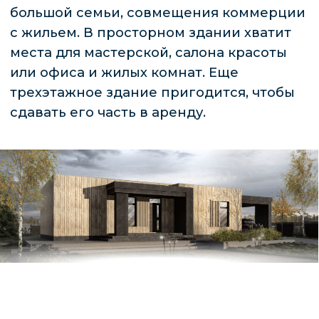
ДОМА
Кирпичный дом в 3 этажа можно построить
даже на небольшом участке. Продуманная
вертикальная планировка позволяет
организовать достаточно места для всех зон: