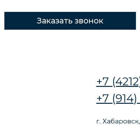
+7 (4212) 777-565
+7 (914) 541 52 34
г. Хабаровск, ул. Джамбула 8
ТРЕХЭТАЖНЫЕ
КИРПИЧНЫЕ ДОМА
Строительство 3-этажного дома из
кирпича – выбор тех, кому важны