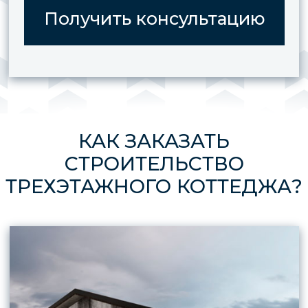
УЗНАЙТЕ
СТОИМОСТЬ ВАШЕГО
БУДУЩЕГО ДОМА