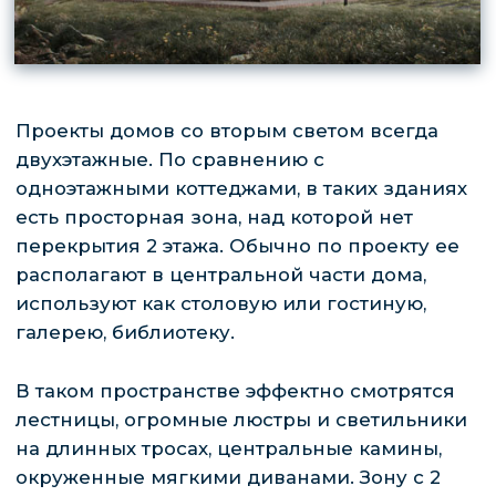
Проект такого дома предполагает установку
больших панорамных окон. Вместе с
отсутствием части перекрытия между
уровнями это максимально наполняет
здание природным светом, делает
пространство свободным. Это позволит