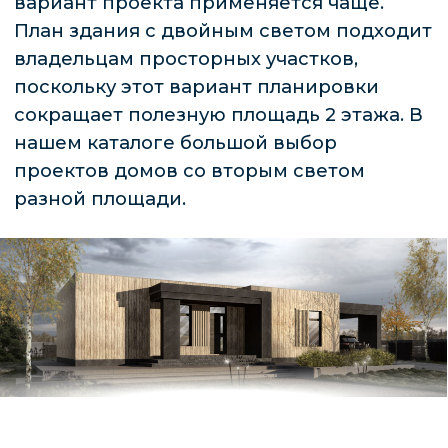
РЕШЕНИЯ
Проекты домов со вторым светом всегда
двухэтажные. По сравнению с
одноэтажными коттеджами, в таких зданиях
есть просторная зона, над которой нет
перекрытия 2 этажа. Обычно по проекту ее
располагают в центральной части дома,