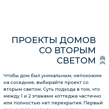
вторым светом. Суть подхода в том, что
между 1 и 2 этажами коттеджа частично
или полностью нет перекрытия. Первый
вариант проекта применяется чаще.
План здания с двойным светом подходит
владельцам просторных участков,
поскольку этот вариант планировки
сокращает полезную площадь 2 этажа. В
нашем каталоге большой выбор
проектов домов со вторым светом
разной площади.
ОСОБЕННОСТИ