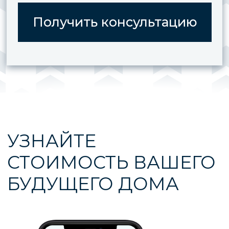
Услуги
Строительство домов
Проектирование
Отзывы
Типовые проекты
Построенные дома
Ипотека
Обслуживание
домов
* «деятельность компании Meta Platforms Inc.
запрещена на территории Российской Федерации
по основаниям осуществления экстремистской
деятельности».
Политика конфиденциальных данных
Согласие на обработку персональных данных
Создание и продвижение сайта - studiorosta.ru