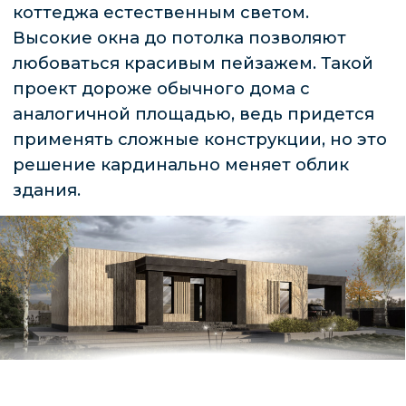
ПРОЕКТОВ ЗДАНИЙ С
ПАНОРАМНЫМ
ОСТЕКЛЕНИЕМ
Еще недавно от такой планировки многие
отказывались, ведь «стеклянные стены»
были причиной потери до 50% тепла, из-за
чего расходы на отопление здания с
большими окнами были огромные. Сейчас в