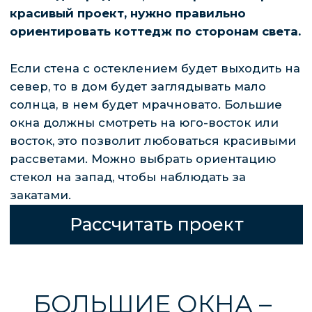
ПОЛУЧИТЬ
КОНСУЛЬТАЦИЮ
ПРЕДЛАГАЕМ БОЛЬШОЙ ВЫБОР
ПРОЕКТОВ ЧАСТНЫХ ОДНОЭТАЖНЫХ И
ДВУХЭТАЖНЫХ ДОМОВ С ПАНОРАМНЫМИ
ОКНАМИ В СОВРЕМЕННОМ СТИЛЕ.