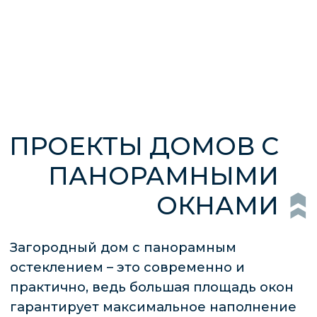
остеклением – это современно и
практично, ведь большая площадь окон
гарантирует максимальное наполнение
коттеджа естественным светом.
Высокие окна до потолка позволяют
любоваться красивым пейзажем. Такой
проект дороже обычного дома с
аналогичной площадью, ведь придется
применять сложные конструкции, но это
решение кардинально меняет облик
здания.
ОСОБЕННОСТИ