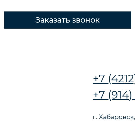
+7 (4212) 777-565
+7 (914) 541 52 34
г. Хабаровск, ул. Джамбула 8
ПРОЕКТЫ ДОМОВ С
ПАНОРАМНЫМИ
ОКНАМИ
Загородный дом с панорамным