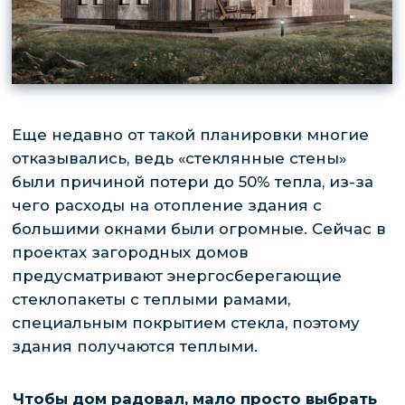
БОЛЬШИЕ
ВОЗМОЖНОСТИ
ПАНОРАМНОЕ ОСТЕКЛЕНИЕ КРАСИВО
СМОТРИТСЯ В ПРОСТОРНЫХ ВИЛЛАХ И
НЕБОЛЬШИХ ДОМАХ. ЭТО СОВРЕМЕННОЕ
РЕШЕНИЕ В ПРОЕКТЕ КОТТЕДЖА ДАЕТ МНОГО
ПРЕИМУЩЕСТВ: