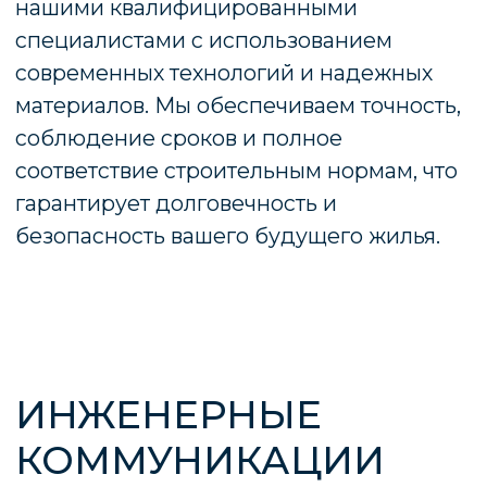
Построить собственный дом – это только
половина дела. Чтобы проживание было
максимально удобным необходимо
установить инженерные коммуникации.
К ним, как правило, относятся:
отопление, водоснабжение,
канализация, вентиляция.
Будучи профессиональными наши