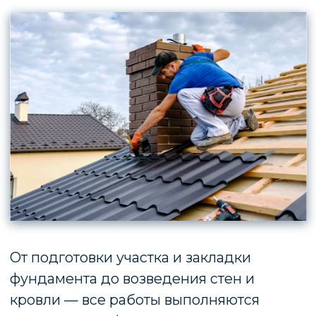
материалов. Мы обеспечиваем точность,
соблюдение сроков и полное
соответствие строительным нормам, что
гарантирует долговечность и
безопасность вашего будущего жилья.
ИНЖЕНЕРНЫЕ
КОММУНИКАЦИИ