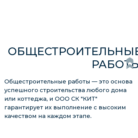
качеством на каждом этапе.
От подготовки участка и закладки
фундамента до возведения стен и
кровли — все работы выполняются
нашими квалифицированными
специалистами с использованием
современных технологий и надежных